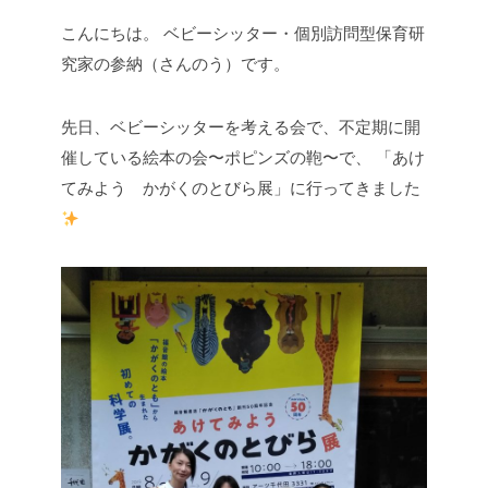
こんにちは。
ベビーシッター・個別訪問型保育研
究家の参納（さんのう）です。
先日、ベビーシッターを考える会で、不定期に開
催している絵本の会〜ポピンズの鞄〜で、
「あけ
てみよう かがくのとびら展」に行ってきました