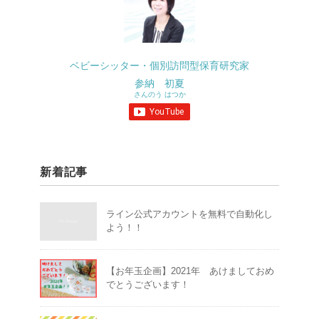
ベビーシッター・個別訪問型保育研究家
参納 初夏
さんのう はつか
新着記事
ライン公式アカウントを無料で自動化し
よう！！
【お年玉企画】2021年 あけましておめ
でとうございます！