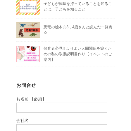
子どもが興味を持っていることを知るこ
とは、子どもを知ること
恐竜の絵本☆3，4歳さんと読んだ一覧表
☆
保育者必見!! よりよい人間関係を築くた
めの私の取扱説明書作り【イベントのご
案内】
お問合せ
お名前 【必須】
会社名