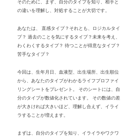
そのために、まず、自分のタイプを知り、相手と
の違いを理解し、対処することが大切です。
あなたは、
直感タイプ？それとも、ロジカルタイ
プ？
過去のことを気にするタイプ？未来を考え、
わくわくするタイプ？
待つことが得意なタイプ？
苦手なタイプ？
今回は、生年月日、血液型、出生場所、出生順位
から、あなたのタイプがわかるライフプロファイ
リングシートをプレゼント。
そのシートには、自
分のタイプが数値化されています。
その数値の差
が大きければ大きいほど、理解し合えず、イライ
ラすることが増えます。
まずは、自分のタイプを知り、イライラやワクワ