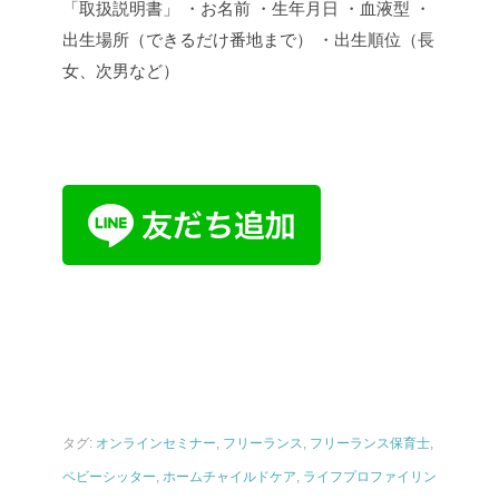
「取扱説明書」
・お名前
・生年月日
・血液型
・
出生場所（できるだけ番地まで）
・出生順位（長
女、次男など）
タグ:
オンラインセミナー
,
フリーランス
,
フリーランス保育士
,
ベビーシッター
,
ホームチャイルドケア
,
ライフプロファイリン