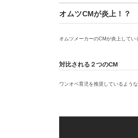
オムツCMが炎上！？
オムツメーカーのCMが炎上してい
対比される２つのCM
ワンオペ育児を推奨しているような