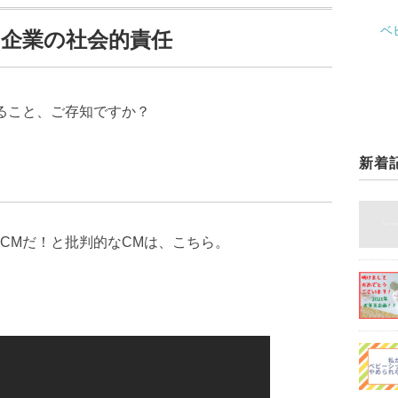
ベ
 企業の社会的責任
ること、ご存知ですか？
新着
CMだ！と批判的なCMは、こちら。