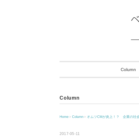
Column
Column
Home
›
Column
›
オムツCMが炎上！？ 企業の社
2017-05-11