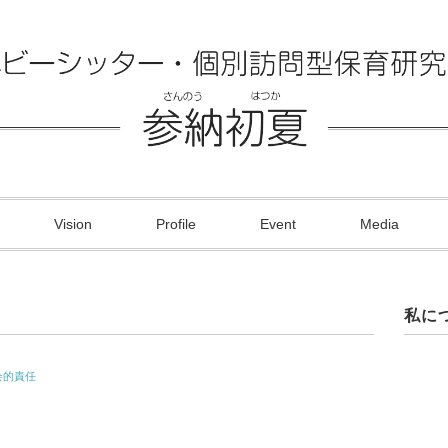
Vision
Profile
Event
Media
私に
会的責任