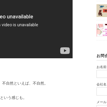
お問
お名前
、不自然といえば、不自然。
会社名
という感じも。
メール