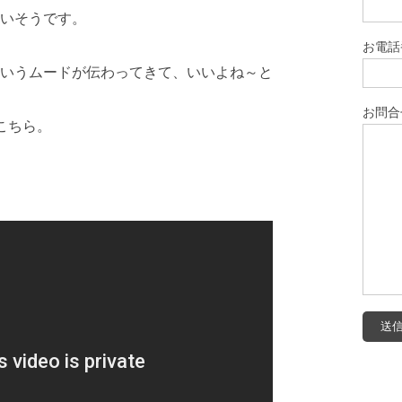
いそうです。
お電話
いうムードが伝わってきて、いいよね～と
お問合
こちら。