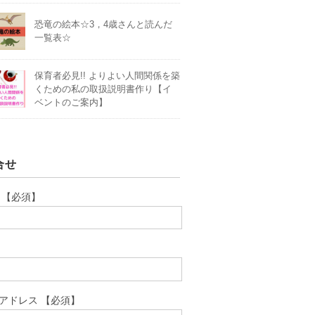
恐竜の絵本☆3，4歳さんと読んだ
一覧表☆
保育者必見!! よりよい人間関係を築
くための私の取扱説明書作り【イ
ベントのご案内】
合せ
 【必須】
アドレス 【必須】