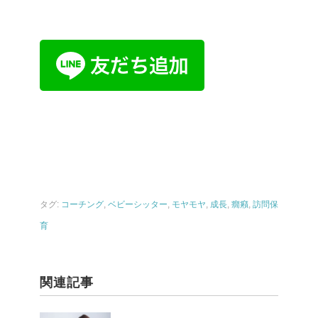
タグ:
コーチング
,
ベビーシッター
,
モヤモヤ
,
成長
,
癇癪
,
訪問保
育
関連記事