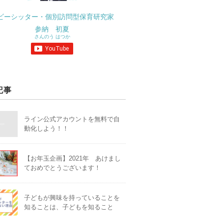
ビーシッター・個別訪問型保育研究家
参納 初夏
さんのう はつか
記事
ライン公式アカウントを無料で自
動化しよう！！
【お年玉企画】2021年 あけまし
ておめでとうございます！
子どもが興味を持っていることを
知ることは、子どもを知ること