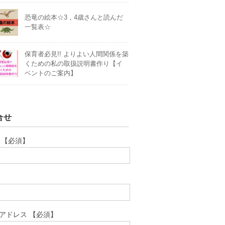
恐竜の絵本☆3，4歳さんと読んだ
一覧表☆
保育者必見!! よりよい人間関係を築
くための私の取扱説明書作り【イ
ベントのご案内】
合せ
 【必須】
アドレス 【必須】