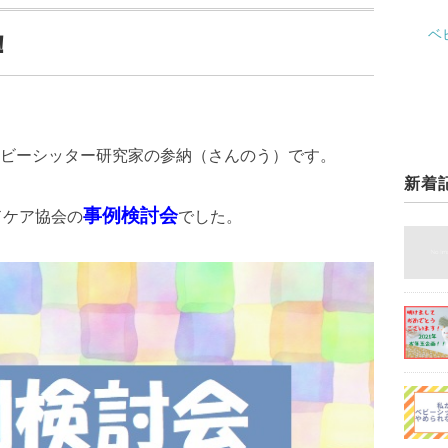
ベ
！
ビーシッター研究家の参納（さんのう）です。
新着
事例検討会
ドケア協会の
でした。