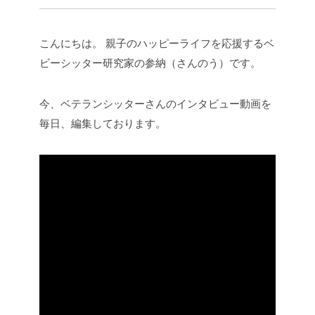
こんにちは。
親子のハッピーライフを応援するベ
ビーシッター研究家の参納（さんのう）です。
今、ベテランシッターさんのインタビュー動画を
毎日、編集しております。