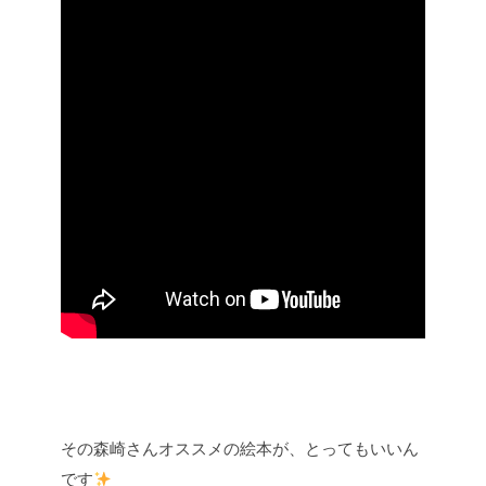
その森崎さんオススメの絵本が、とってもいいん
です