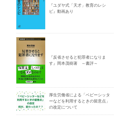
『ユダヤ式「天才」教育のレシ
ピ』動画あり
『反省させると犯罪者になりま
す』岡本茂樹著 ～書評～
厚生労働省による「ベビーシッタ
ーなどを利用するときの留意点」
の改定について