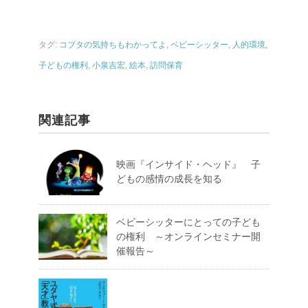
タグ:
コブタの気持ちもわかってよ
,
ベビーシッター
,
人的環境
,
子どもの権利
,
小泉吉宏
,
絵本
,
訪問保育
関連記事
映画『インサイド・ヘッド』 子
どもの感情の成長を知る
ベビーシッターにとっての子ども
の権利 ～オンラインセミナー開
催報告～