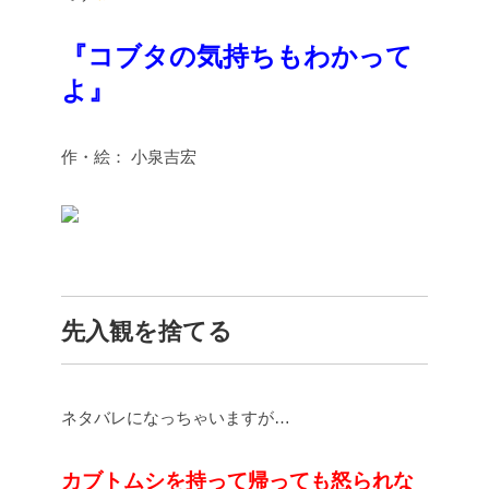
『コブタの気持ちもわかって
よ』
作・絵： 小泉吉宏
先入観を捨てる
ネタバレになっちゃいますが…
カブトムシを持って帰っても怒られな