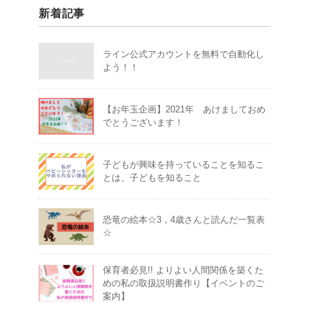
新着記事
ライン公式アカウントを無料で自動化し
よう！！
【お年玉企画】2021年 あけましておめ
でとうございます！
子どもが興味を持っていることを知るこ
とは、子どもを知ること
恐竜の絵本☆3，4歳さんと読んだ一覧表
☆
保育者必見!! よりよい人間関係を築くた
めの私の取扱説明書作り【イベントのご
案内】