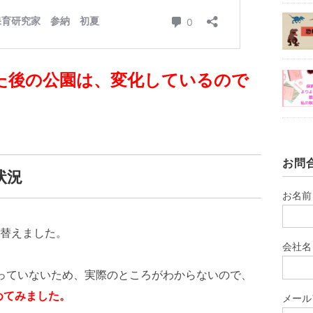
た後の公園は、変化しているので
お問
状況
お名前
替えました。
会社名
っていないため、実際のところがわからないので、
めてみました。
メール