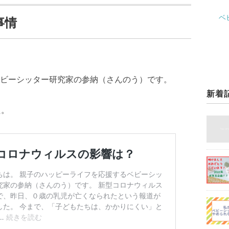
ベ
事情
ビーシッター研究家の参納（さんのう）です。
新着
た。