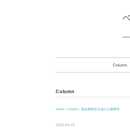
Column
Column
Home
›
Column
›
緊急事態宣言後の公園事情
2020-04-15