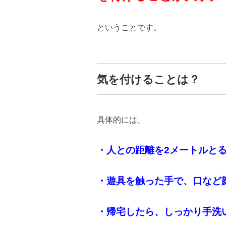
ということです。
気を付けることは？
具体的には、
・人との距離を2メートルと
・遊具を触った手で、口など
・帰宅したら、しっかり手洗