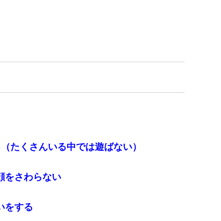
る（たくさんいる中では遊ばない）
顔をさわらない
いをする