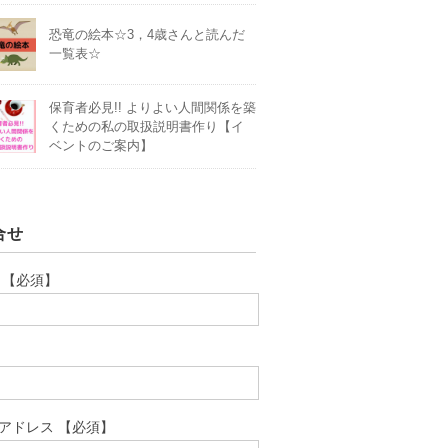
恐竜の絵本☆3，4歳さんと読んだ
一覧表☆
保育者必見!! よりよい人間関係を築
くための私の取扱説明書作り【イ
ベントのご案内】
合せ
 【必須】
アドレス 【必須】