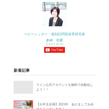
ベビーシッター・個別訪問型保育研究家
参納 初夏
さんのう はつか
新着記事
ライン公式アカウントを無料で自動化し
よう！！
【お年玉企画】2021年 あけましておめ
でとうございます！