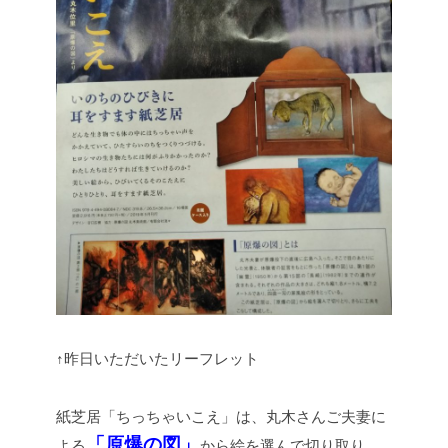
↑昨日いただいたリーフレット
紙芝居「ちっちゃいこえ」は、丸木さんご夫妻に
「原爆の図」
よる
から絵を選んで切り取り、