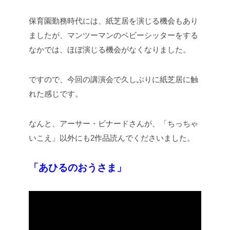
保育園勤務時代には、紙芝居を演じる機会もあり
ましたが、マンツーマンのベビーシッターをする
なかでは、ほぼ演じる機会がなくなりました。
ですので、今回の講演会で久しぶりに紙芝居に触
れた感じです。
なんと、アーサー・ビナードさんが、「ちっちゃ
いこえ」以外にも2作品読んでくださいました。
「あひるのおうさま」