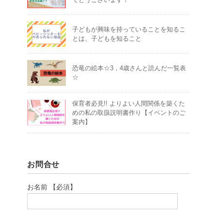
子どもが興味を持っていることを知るこ
とは、子どもを知ること
恐竜の絵本☆3，4歳さんと読んだ一覧表
☆
保育者必見!! よりよい人間関係を築くた
めの私の取扱説明書作り【イベントのご
案内】
お問合せ
お名前 【必須】