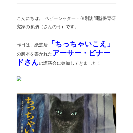
こんにちは。
ベビーシッター・個別訪問型保育研
究家の参納（さんのう）です。
「ちっちゃいこえ」
昨日は、紙芝居
アーサー・ビナー
の脚本を書かれた
ドさん
の講演会に参加してきました！