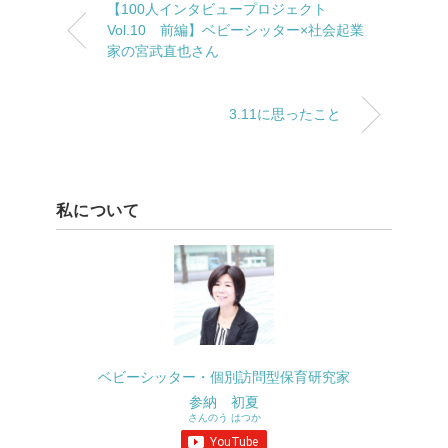
【100人インタビュープロジェクト
Vol.10 前編】ベビーシッター×社会起業
家の宮武直也さん
3.11に思ったこと
私について
ベビーシッター・個別訪問型保育研究家
参納 初夏
さんのう はつか