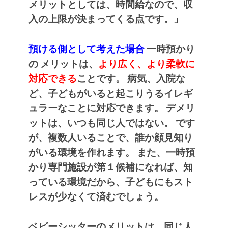
メリットとしては、時間給なので、収
入の上限が決まってくる点です。」
預ける側として考えた場合
一時預かり
の
メリットは、
より広く、より柔軟に
対応できる
ことです。
病気、入院な
ど、子どもがいると起こりうるイレギ
ュラーなことに対応できます。
デメリ
ットは、いつも同じ人ではない。
です
が、複数人いることで、誰か顔見知り
がいる環境を作れます。
また、一時預
かり専門施設が第１候補になれば、知
っている環境だから、子どもにもスト
レスが少なくて済むでしょう。
ベビーシッターのメリットは、同じ人