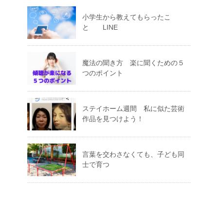
小学生から教えてもらったこ
と LINE
魔法の聞き方 楽に聞くための５
つのポイント
ステイホーム週間 私に似た芸術
作品を見つけよう！
言葉を交わさなくても、子ども同
士で育つ