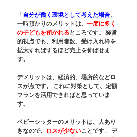
「
自分が働く環境として考えた場合
、
一時預かりのメリットは、
一度に多く
の子どもを預かれる
ところです。
経営
的視点でも、利用者数、受け入れ枠を
拡大すればするほど売上を伸ばせま
す。
デメリットは、経済的、場所的などロ
スが点です。
これに対策として、定額
プランを活用できればと思っていま
す。
ベビーシッターのメリットは、人あり
きなので、
ロスが少ない
ことです。
デ