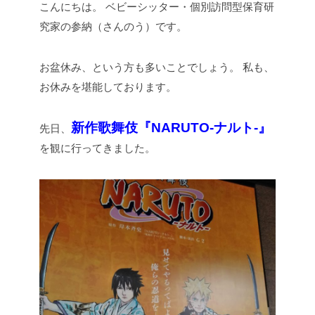
こんにちは。
ベビーシッター・個別訪問型保育研
究家の参納（さんのう）です。
お盆休み、という方も多いことでしょう。
私も、
お休みを堪能しております。
新作歌舞伎『NARUTO-ナルト-』
先日、
を観に行ってきました。