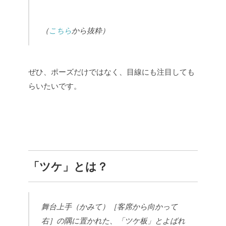
（
こちら
から抜粋）
ぜひ、ポーズだけではなく、目線にも注目しても
らいたいです。
「ツケ」とは？
舞台上手（かみて）［客席から向かって
右］の隅に置かれた、「ツケ板」とよばれ