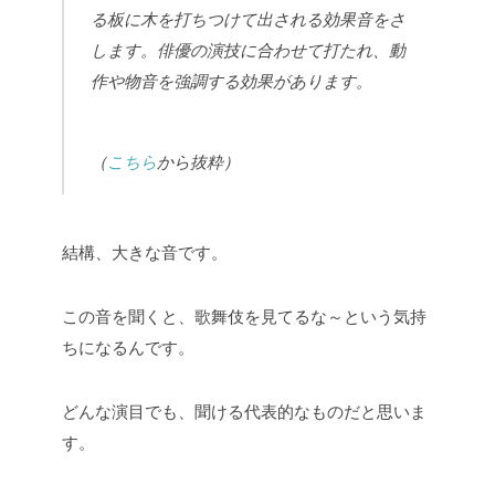
る板に木を打ちつけて出される効果音をさ
します。俳優の演技に合わせて打たれ、動
作や物音を強調する効果があります。
（
こちら
から抜粋）
結構、大きな音です。
この音を聞くと、歌舞伎を見てるな～という気持
ちになるんです。
どんな演目でも、聞ける代表的なものだと思いま
す。