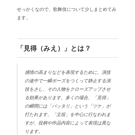
せっかくなので、歌舞伎について少しまとめてみ
ます。
「見得（みえ）」とは？
感情の高まりなどを表現するために、演技
の途中で一瞬ポーズをつくって静止する演
技をさし、その人物をクローズアップさせ
る効果があります。多くの場合、「見得」
の瞬間には「バッタリ」という「ツケ」が
打たれます。「立役」を中心に行なわれま
すが、役柄や作品内容によって表現は異な
ります。