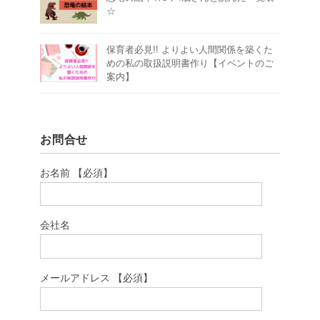
☆
保育者必見!! よりよい人間関係を築くた
めの私の取扱説明書作り【イベントのご
案内】
お問合せ
お名前 【必須】
会社名
メールアドレス 【必須】