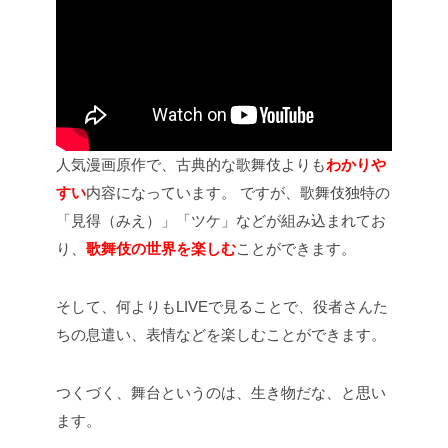
人気漫画原作で、古典的な歌舞伎よりも
わかりや
すい
内容になっています。
ですが、歌舞伎独特の
「見得（みえ）」「ツケ」などが組み込まれてお
り、
歌舞伎の世界を楽しむ
ことができます。
そして、何よりもLIVEで見ることで、役者さんた
ちの息遣い、表情などを楽しむことができます。
つくづく、舞台というのは、生き物だな、と思い
ます。