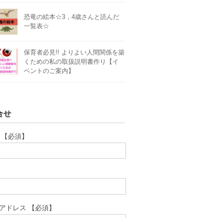
恐竜の絵本☆3，4歳さんと読んだ
一覧表☆
保育者必見!! よりよい人間関係を築
くための私の取扱説明書作り【イ
ベントのご案内】
合せ
 【必須】
アドレス 【必須】