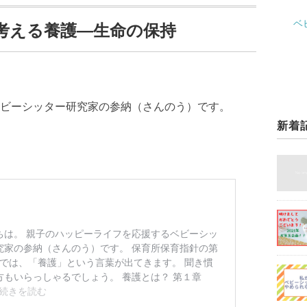
ベ
考える養護―生命の保持
ビーシッター研究家の参納（さんのう）です。
新着