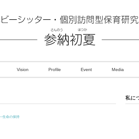
Vision
Profile
Event
Media
私に
―生命の保持