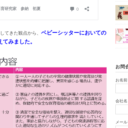
ベビーシッターにおいての
してきた観点から、
えてみました。
お問
お名前
会社名
メール