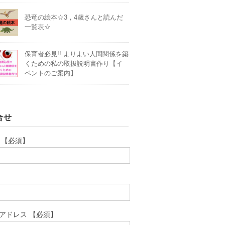
恐竜の絵本☆3，4歳さんと読んだ
一覧表☆
保育者必見!! よりよい人間関係を築
くための私の取扱説明書作り【イ
ベントのご案内】
合せ
 【必須】
アドレス 【必須】