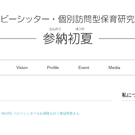
Vision
Profile
Event
Media
私に
Vol.25】ベビーシッターもお掃除も行う渡辺和恵さん