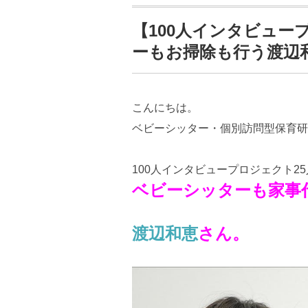
【100人インタビュープ
ーもお掃除も行う渡辺
こんにちは。
ベビーシッター・個別訪問型保育研
100人インタビュープロジェクト2
ベビーシッターも家事
渡辺和恵
さん。