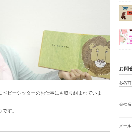
お問
お名前
にベビーシッターのお仕事にも取り組まれていま
会社名
うです。
メール