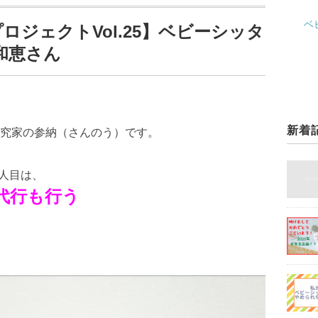
ベ
ロジェクトVol.25】ベビーシッタ
和恵さん
新着
究家の参納（さんのう）です。
5人目は、
代行も行う