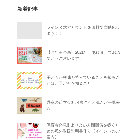
新着記事
ライン公式アカウントを無料で自動化し
よう！！
【お年玉企画】2021年 あけましておめ
でとうございます！
子どもが興味を持っていることを知るこ
とは、子どもを知ること
恐竜の絵本☆3，4歳さんと読んだ一覧表
☆
保育者必見!! よりよい人間関係を築くた
めの私の取扱説明書作り【イベントのご
案内】