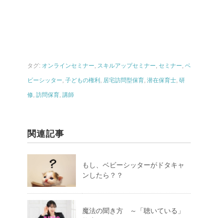
タグ:
オンラインセミナー
,
スキルアップセミナー
,
セミナー
,
ベ
ビーシッター
,
子どもの権利
,
居宅訪問型保育
,
潜在保育士
,
研
修
,
訪問保育
,
講師
関連記事
もし、ベビーシッターがドタキャ
ンしたら？？
魔法の聞き方 ～「聴いている」