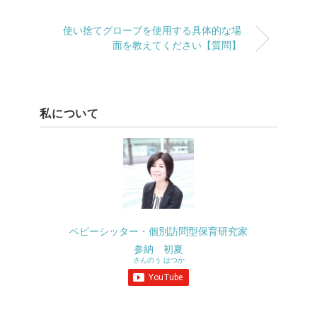
使い捨てグローブを使用する具体的な場
面を教えてください【質問】
私について
ベビーシッター・個別訪問型保育研究家
参納 初夏
さんのう はつか