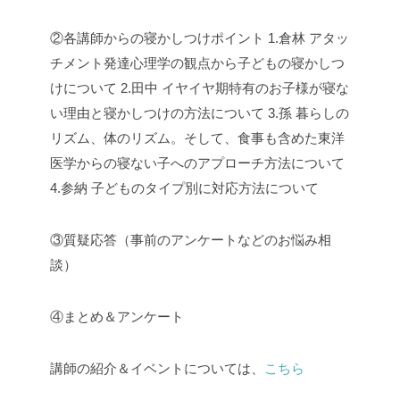
②各講師からの寝かしつけポイント
1.倉林 アタッ
チメント発達心理学の観点から子どもの寝かしつ
けについて
2.田中 イヤイヤ期特有のお子様が寝な
い理由と寝かしつけの方法について
3.孫 暮らしの
リズム、体のリズム。そして、食事も含めた東洋
医学からの寝ない子へのアプローチ方法について
4.参納 子どものタイプ別に対応方法について
③質疑応答（事前のアンケートなどのお悩み相
談）
④まとめ＆アンケート
講師の紹介＆イベントについては、
こちら