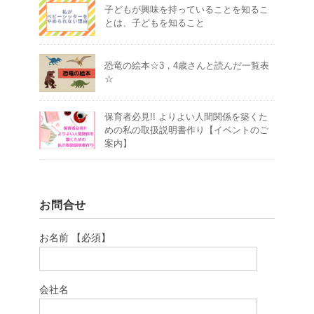
子どもが興味を持っていることを知るこ
とは、子どもを知ること
恐竜の絵本☆3，4歳さんと読んだ一覧表
☆
保育者必見!! よりよい人間関係を築くた
めの私の取扱説明書作り【イベントのご
案内】
お問合せ
お名前 【必須】
会社名