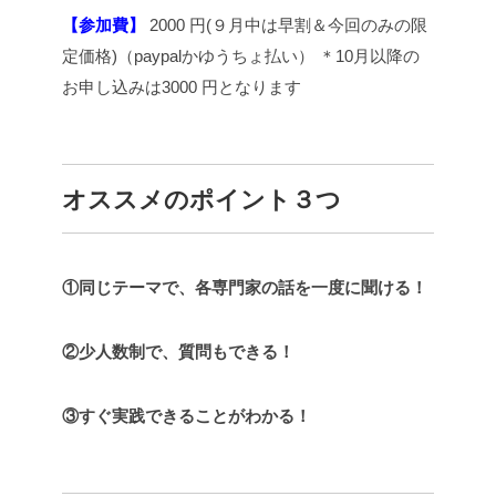
【参加費】
2000 円(９月中は早割＆今回のみの限
定価格)（paypalかゆうちょ払い）
＊10月以降の
お申し込みは3000 円となります
オススメのポイント３つ
①同じテーマで、各専門家の話を一度に聞ける！
②少人数制で、質問もできる！
③すぐ実践できることがわかる！