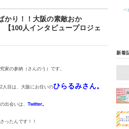
ベ
ばかり！！大阪の素敵おか
100人インタビュープロジェ
新着
究家の参納（さんのう）です。
ひらるみさん。
2人目は、大阪にお住いの
の出会いは、
Twitter。
さったんです！！