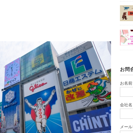
お問
お名前
会社名
メール