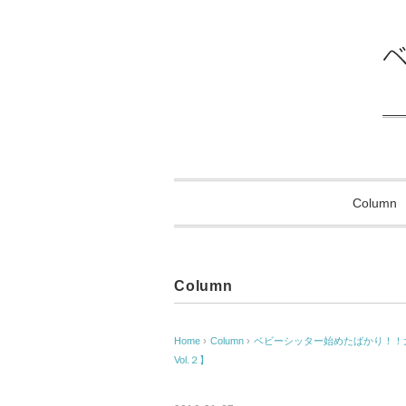
Column
Column
Home
›
Column
›
ベビーシッター始めたばかり！！
Vol.２】