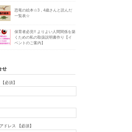
恐竜の絵本☆3，4歳さんと読んだ
一覧表☆
保育者必見!! よりよい人間関係を築
くための私の取扱説明書作り【イ
ベントのご案内】
合せ
 【必須】
アドレス 【必須】