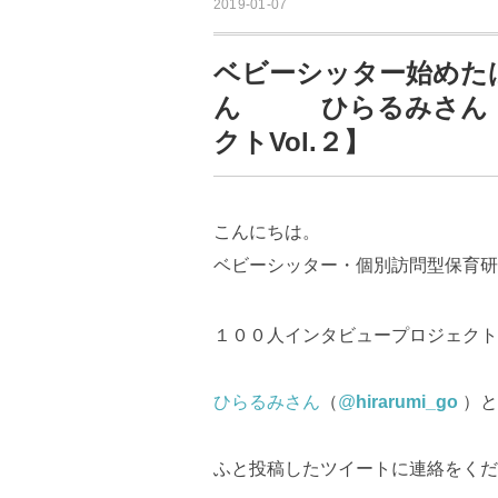
2019-01-07
ベビーシッター始めた
ん ひらるみさん 【
クトVol.２】
こんにちは。
ベビーシッター・個別訪問型保育研
１００人インタビュープロジェクト
ひらるみさん
（
@
hirarumi_go
）と
ふと投稿したツイートに連絡をくだ