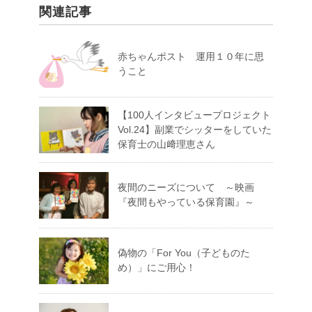
関連記事
赤ちゃんポスト 運用１０年に思
うこと
【100人インタビュープロジェクト
Vol.24】副業でシッターをしていた
保育士の山﨑理恵さん
夜間のニーズについて ～映画
『夜間もやっている保育園』～
偽物の「For You（子どものた
め）」にご用心！