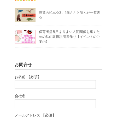
恐竜の絵本☆3，4歳さんと読んだ一覧表
☆
保育者必見!! よりよい人間関係を築くた
めの私の取扱説明書作り【イベントのご
案内】
お問合せ
お名前 【必須】
会社名
メールアドレス 【必須】