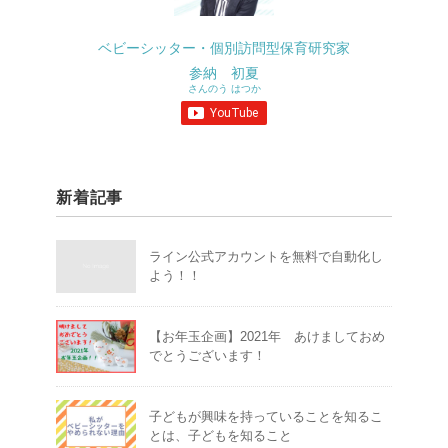
ベビーシッター・個別訪問型保育研究家
参納 初夏
さんのう はつか
新着記事
ライン公式アカウントを無料で自動化し
よう！！
【お年玉企画】2021年 あけましておめ
でとうございます！
子どもが興味を持っていることを知るこ
とは、子どもを知ること