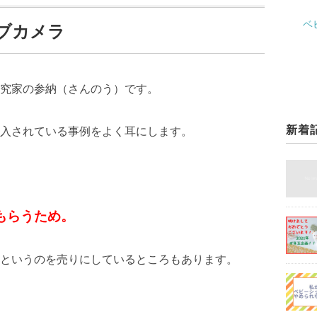
ベ
ブカメラ
究家の参納（さんのう）です。
新着
入されている事例をよく耳にします。
もらうため。
というのを売りにしているところもあります。
。