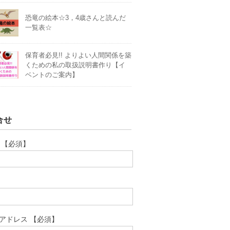
恐竜の絵本☆3，4歳さんと読んだ
一覧表☆
保育者必見!! よりよい人間関係を築
くための私の取扱説明書作り【イ
ベントのご案内】
合せ
 【必須】
アドレス 【必須】