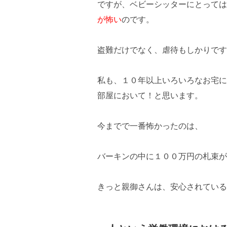
ですが、ベビーシッターにとっては
が怖い
のです。
盗難だけでなく、虐待もしかりです
私も、１０年以上いろいろなお宅に
部屋において！と思います。
今までで一番怖かったのは、
バーキンの中に１００万円の札束が
きっと親御さんは、安心されている