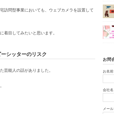
宅訪問型事業においても、ウェブカメラを設置して
に着目してみたいと思います。
ビーシッターのリスク
お問
た芸能人の話がありました。
お名前
。
会社名
メール