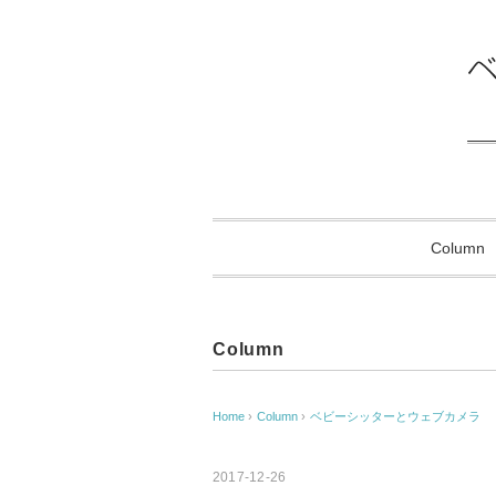
Column
Column
Home
›
Column
›
ベビーシッターとウェブカメラ
2017-12-26