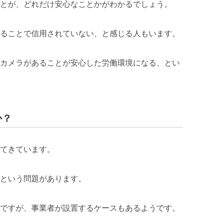
とが、どれだけ安心なことかがわかるでしょう。
ることで信用されていない、と感じる人もいます。
カメラがあることが安心した労働環境になる、とい
か？
てきています。
という問題があります。
ですが、事業者が設置するケースもあるようです。