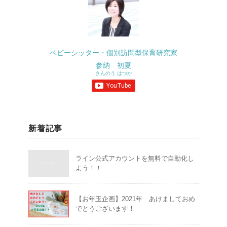
ベビーシッター・個別訪問型保育研究家
参納 初夏
さんのう はつか
新着記事
ライン公式アカウントを無料で自動化し
よう！！
【お年玉企画】2021年 あけましておめ
でとうございます！