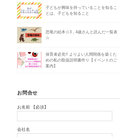
子どもが興味を持っていることを知るこ
とは、子どもを知ること
恐竜の絵本☆3，4歳さんと読んだ一覧表
☆
保育者必見!! よりよい人間関係を築くた
めの私の取扱説明書作り【イベントのご
案内】
お問合せ
お名前 【必須】
会社名