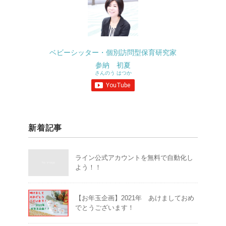
ベビーシッター・個別訪問型保育研究家
参納 初夏
さんのう はつか
新着記事
ライン公式アカウントを無料で自動化し
よう！！
【お年玉企画】2021年 あけましておめ
でとうございます！