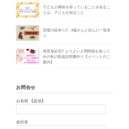
子どもが興味を持っていることを知るこ
とは、子どもを知ること
恐竜の絵本☆3，4歳さんと読んだ一覧表
☆
保育者必見!! よりよい人間関係を築くた
めの私の取扱説明書作り【イベントのご
案内】
お問合せ
お名前 【必須】
会社名