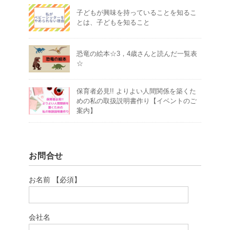
子どもが興味を持っていることを知るこ
とは、子どもを知ること
恐竜の絵本☆3，4歳さんと読んだ一覧表
☆
保育者必見!! よりよい人間関係を築くた
めの私の取扱説明書作り【イベントのご
案内】
お問合せ
お名前 【必須】
会社名