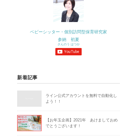
ベビーシッター・個別訪問型保育研究家
参納 初夏
さんのう はつか
新着記事
ライン公式アカウントを無料で自動化し
よう！！
【お年玉企画】2021年 あけましておめ
でとうございます！