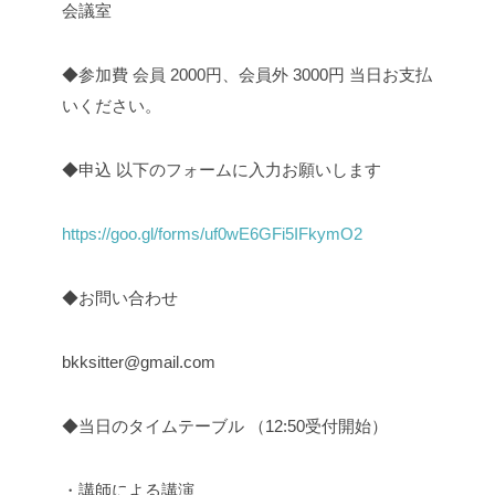
会議室
◆参加費
会員 2000円、会員外 3000円
当日お支払
いください。
◆申込
以下のフォームに入力お願いします
https://goo.gl/forms/uf0wE6GFi5IFkymO2
◆お問い合わせ
bkksitter@gmail.com
◆当日のタイムテーブル
（12:50受付開始）
・講師による講演