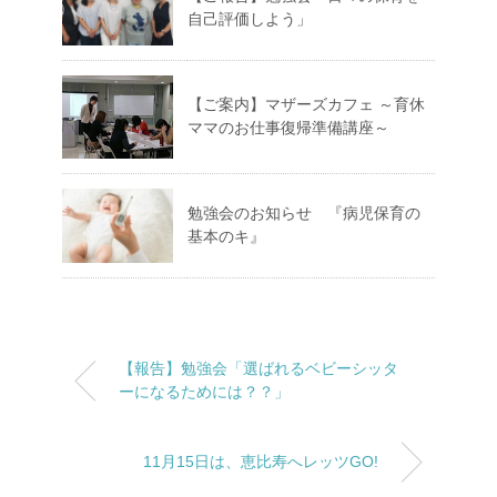
自己評価しよう」
【ご案内】マザーズカフェ ～育休
ママのお仕事復帰準備講座～
勉強会のお知らせ 『病児保育の
基本のキ』
【報告】勉強会「選ばれるベビーシッタ
ーになるためには？？」
11月15日は、恵比寿へレッツGO!