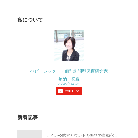
私について
ベビーシッター・個別訪問型保育研究家
参納 初夏
さんのう はつか
新着記事
ライン公式アカウントを無料で自動化し