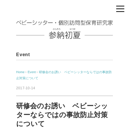
Event
Home
›
Event
›
研修会のお誘い ベビーシッターならではの事故防
止対策について
2017-10-14
研修会のお誘い ベビーシッ
ターならではの事故防止対策
について