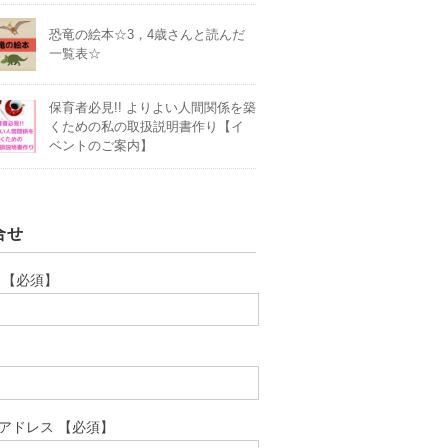
恐竜の絵本☆3，4歳さんと読んだ
一覧表☆
保育者必見!! よりよい人間関係を築
くための私の取扱説明書作り【イ
ベントのご案内】
合せ
 【必須】
アドレス 【必須】