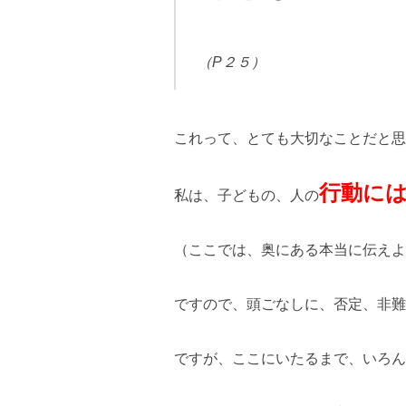
（P２５）
これって、とても大切なことだと思
行動に
私は、子どもの、人の
（ここでは、奥にある本当に伝えよ
ですので、頭ごなしに、否定、非難
ですが、ここにいたるまで、いろん