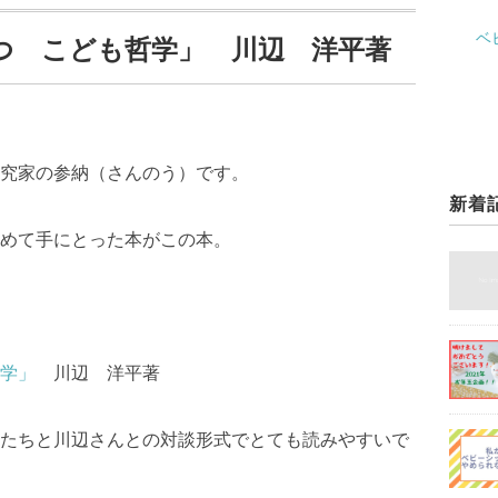
ベ
つ こども哲学」 川辺 洋平著
究家の参納（さんのう）です。
新着
めて手にとった本がこの本。
学」
川辺 洋平著
たちと川辺さんとの対談形式でとても読みやすいで