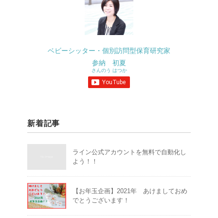
ベビーシッター・個別訪問型保育研究家
参納 初夏
さんのう はつか
新着記事
ライン公式アカウントを無料で自動化し
よう！！
【お年玉企画】2021年 あけましておめ
でとうございます！