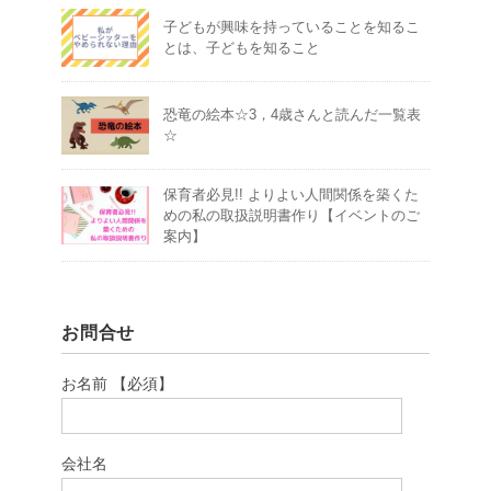
子どもが興味を持っていることを知るこ
とは、子どもを知ること
恐竜の絵本☆3，4歳さんと読んだ一覧表
☆
保育者必見!! よりよい人間関係を築くた
めの私の取扱説明書作り【イベントのご
案内】
お問合せ
お名前 【必須】
会社名