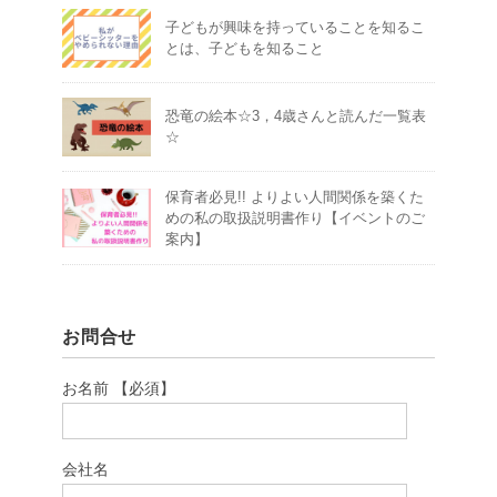
子どもが興味を持っていることを知るこ
とは、子どもを知ること
恐竜の絵本☆3，4歳さんと読んだ一覧表
☆
保育者必見!! よりよい人間関係を築くた
めの私の取扱説明書作り【イベントのご
案内】
お問合せ
お名前 【必須】
会社名