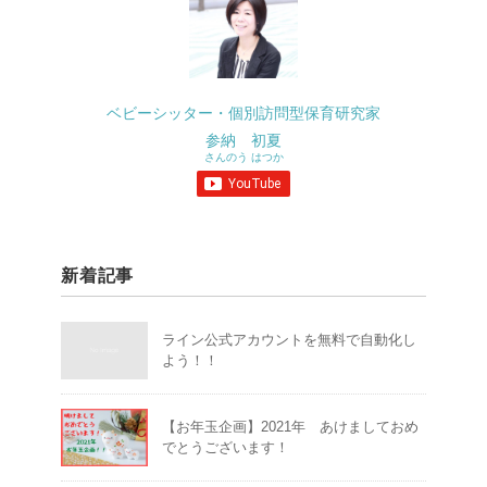
ベビーシッター・個別訪問型保育研究家
参納 初夏
さんのう はつか
新着記事
ライン公式アカウントを無料で自動化し
よう！！
【お年玉企画】2021年 あけましておめ
でとうございます！