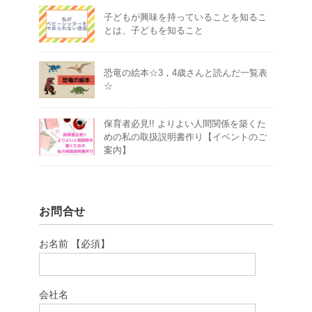
子どもが興味を持っていることを知るこ
とは、子どもを知ること
恐竜の絵本☆3，4歳さんと読んだ一覧表
☆
保育者必見!! よりよい人間関係を築くた
めの私の取扱説明書作り【イベントのご
案内】
お問合せ
お名前 【必須】
会社名