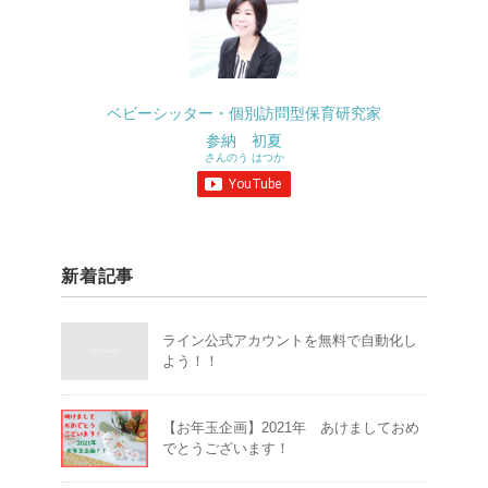
ベビーシッター・個別訪問型保育研究家
参納 初夏
さんのう はつか
新着記事
ライン公式アカウントを無料で自動化し
よう！！
【お年玉企画】2021年 あけましておめ
でとうございます！