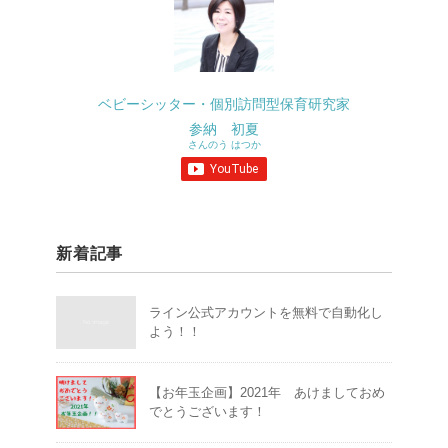
ベビーシッター・個別訪問型保育研究家
参納 初夏
さんのう はつか
新着記事
ライン公式アカウントを無料で自動化し
よう！！
【お年玉企画】2021年 あけましておめ
でとうございます！