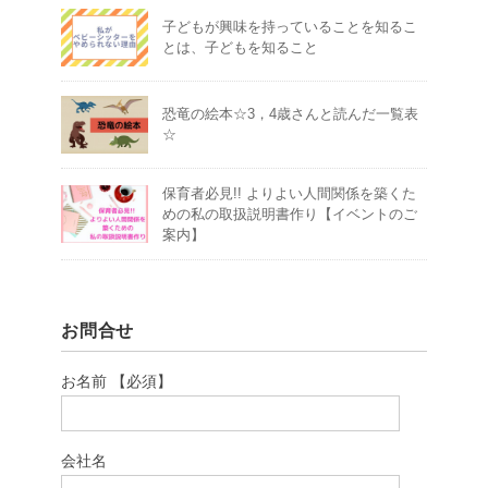
子どもが興味を持っていることを知るこ
とは、子どもを知ること
恐竜の絵本☆3，4歳さんと読んだ一覧表
☆
保育者必見!! よりよい人間関係を築くた
めの私の取扱説明書作り【イベントのご
案内】
お問合せ
お名前 【必須】
会社名