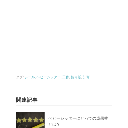
タグ:
シール
,
ベビーシッター
,
工作
,
折り紙
,
知育
関連記事
ベビーシッターにとっての成果物
とは？