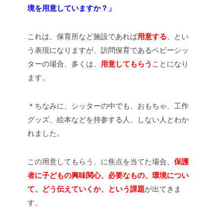
境を用意していますか？」
これは、保育所など施設であれば
用意する
、とい
う表現になりますが、訪問保育であるベビーシッ
ターの場合、多くは、
用意してもらう
ことになり
ます。
＊ちなみに、シッターの中でも、おもちゃ、工作
グッズ、絵本などを持参する人、しない人とわか
れました。
この用意してもらう、に焦点を当てた場合、
保護
者に子どもの興味関心、必要なもの、環境につい
て、どう伝えていくか、という課題
が出てきま
す。