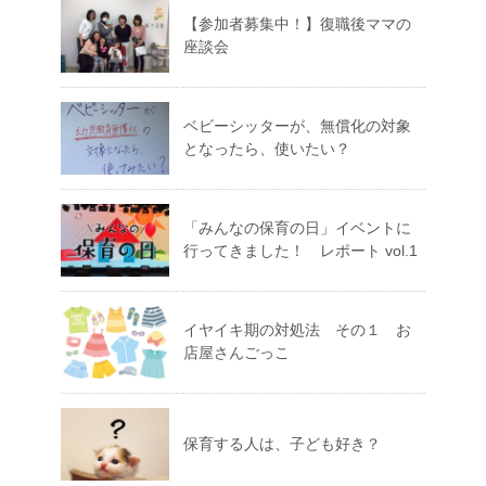
【参加者募集中！】復職後ママの
座談会
ベビーシッターが、無償化の対象
となったら、使いたい？
「みんなの保育の日」イベントに
行ってきました！ レポート vol.1
イヤイキ期の対処法 その１ お
店屋さんごっこ
保育する人は、子ども好き？