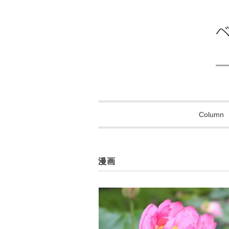
Column
漫画