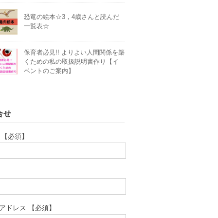
恐竜の絵本☆3，4歳さんと読んだ
一覧表☆
保育者必見!! よりよい人間関係を築
くための私の取扱説明書作り【イ
ベントのご案内】
合せ
 【必須】
アドレス 【必須】