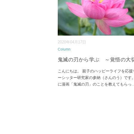
2020年04月17日
Column
鬼滅の刃から学ぶ ～覚悟の大
こんにちは。 親子のハッピーライフを応援
ーシッター研究家の参納（さんのう）です。
に漫画「鬼滅の刃」のことを教えてもらっ
..