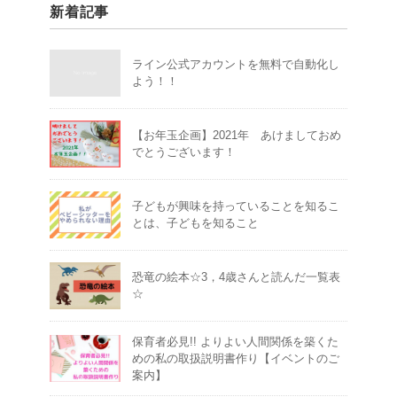
新着記事
ライン公式アカウントを無料で自動化し
よう！！
【お年玉企画】2021年 あけましておめ
でとうございます！
子どもが興味を持っていることを知るこ
とは、子どもを知ること
恐竜の絵本☆3，4歳さんと読んだ一覧表
☆
保育者必見!! よりよい人間関係を築くた
めの私の取扱説明書作り【イベントのご
案内】