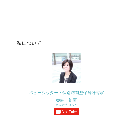
私について
ベビーシッター・個別訪問型保育研究家
参納 初夏
さんのう はつか